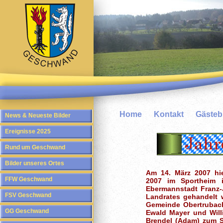
Home
Kontakt
Gäste
News & Neueste Bilder
Ereignisse 2025
Rund um Geschwand
Bilder unseres Ortes
Am 14. März 2007 hi
FFW Geschwand
2007 im Sportheim 
Ebermannstadt Franz-
FSV Geschwand
Landrates gehandelt w
Gemeinde Obertrubach
GG Geschwand
Ewald Mayer und Willi
Brendel (Adam) zum Sc