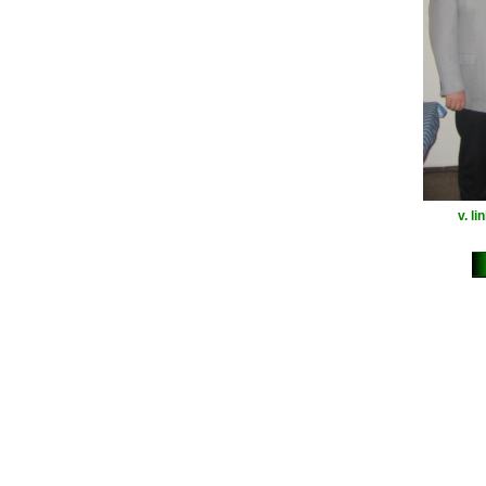
v. li