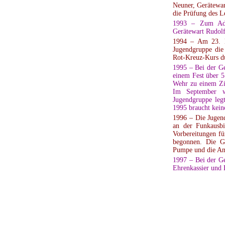
Neuner, Gerätewa
die Prüfung des L
1993 – Zum Adju
Gerätewart Rudolf
1994 – Am 23. M
Jugendgruppe die
Rot-Kreuz-Kurs d
1995 – Bei der G
einem Fest über 5
Wehr zu einem Zi
Im September wi
Jugendgruppe leg
1995 braucht kein
1996 – Die Jugen
an der Funkausbi
Vorbereitungen fü
begonnen. Die G
Pumpe und die An
1997 – Bei der G
Ehrenkassier und