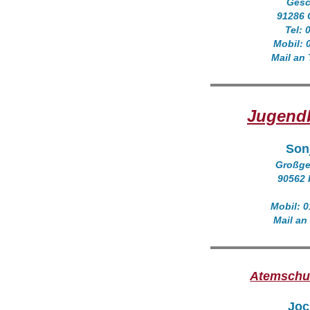
Ges
91286 
Tel: 
Mobil: 
Mail an
Jugendb
Sonj
Großge
90562 
Mobil: 
Mail an
Atemschut
Joc