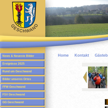
Home
Kontakt
Gäste
News & Neueste Bilder
Ereignisse 2025
Rund um Geschwand
Bilder unseres Ortes
FFW Geschwand
FSV Geschwand
GG Geschwand