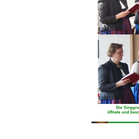
Die Singgr
öffnete und bes