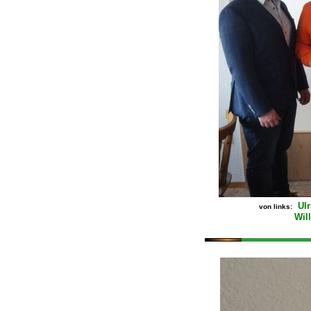
Ul
von links:
Wil