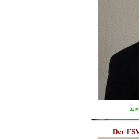
31 M
Der FSV