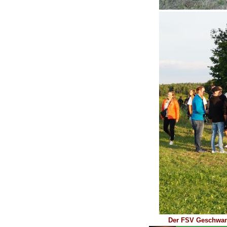
Der FSV Geschwand