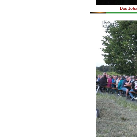
Das Joha