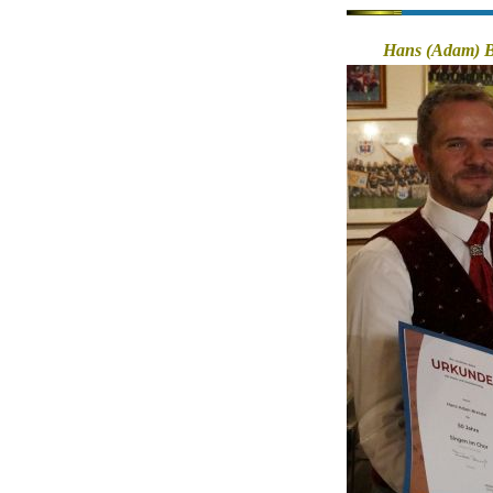
Hans (Adam) B