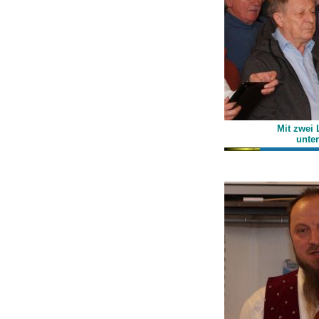
Mit zwei
unte