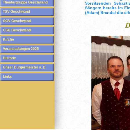
Theatergruppe Geschwand
Vorsitzenden Sebast
Sängern bereits im E
TSV Geschwand
(Adam) Brendel die ei
OGV Geschwand
D
CSU Geschwand
Kirche
Veranstaltungen 2025
Historie
Unser Bürgermeister a. D.
Links