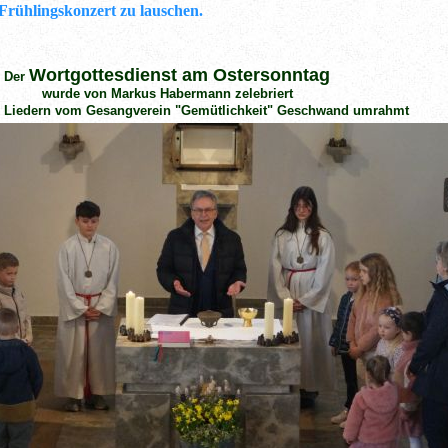
 Frühlingskonzert zu lauschen.
Wortgottesdienst am Ostersonntag
Der
wurde von Markus Habermann zelebriert
r Liedern vom Gesangverein "Gemütlichkeit" Geschwand
u
mrahmt