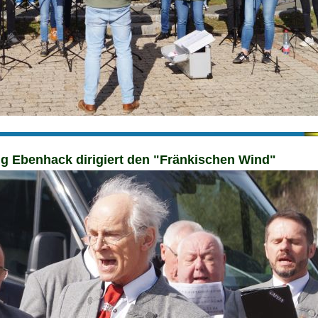
g Ebenhack dirigiert den "Fränkischen Wind"