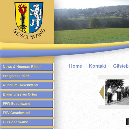
Home
Kontakt
Gäste
News & Neueste Bilder
Ereignisse 2025
Rund um Geschwand
Bilder unseres Ortes
FFW Geschwand
FSV Geschwand
GG Geschwand