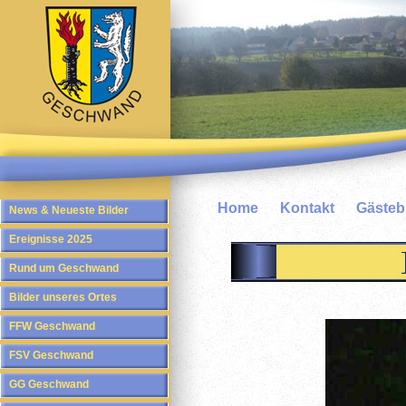
Home
Kontakt
Gäste
News & Neueste Bilder
Ereignisse 2025
Rund um Geschwand
Bilder unseres Ortes
FFW Geschwand
FSV Geschwand
GG Geschwand