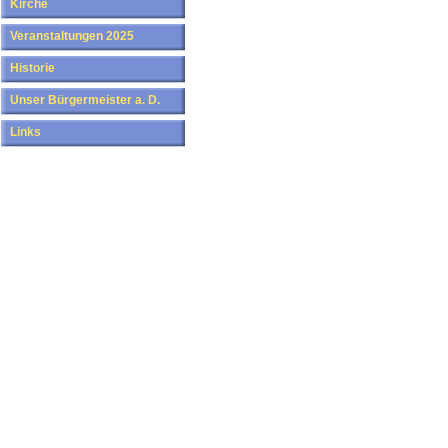
Kirche
Veranstaltungen 2025
Historie
Unser Bürgermeister a. D.
Links