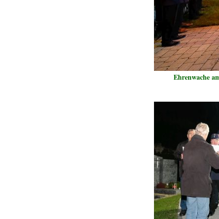
Ehrenwache am E