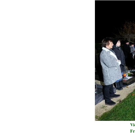
Vie
Fr