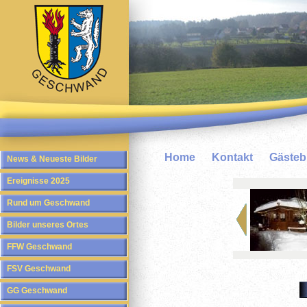
Home
Kontakt
Gäste
News & Neueste Bilder
Ereignisse 2025
Rund um Geschwand
Bilder unseres Ortes
FFW Geschwand
FSV Geschwand
GG Geschwand