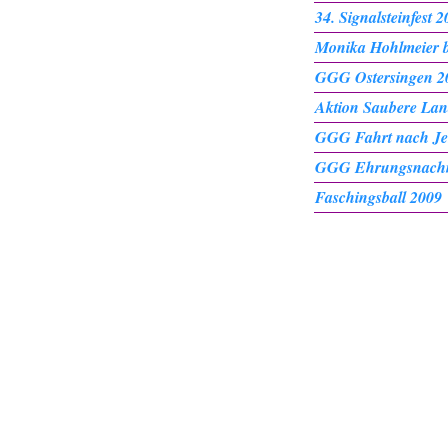
34. Signalsteinfest 
Monika Hohlmeier b
GGG Ostersingen 2
Aktion Saubere Lan
GGG Fahrt nach Je
GGG Ehrungsnachm
Faschingsball 2009